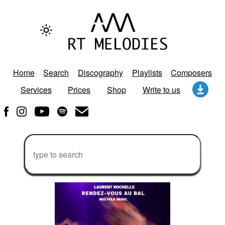
Home
Search
Discography
Playlists
Composers
Services
Prices
Shop
Write to us